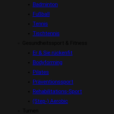
Badminton
Fußball
Tennis
Tischtennis
Gesundheitssport & Fitness
Er & Sie rückenfit
Bodyforming
Pilates
Präventionssport
Rehabilitations-Sport
(Step-) Aerobic
Turnen