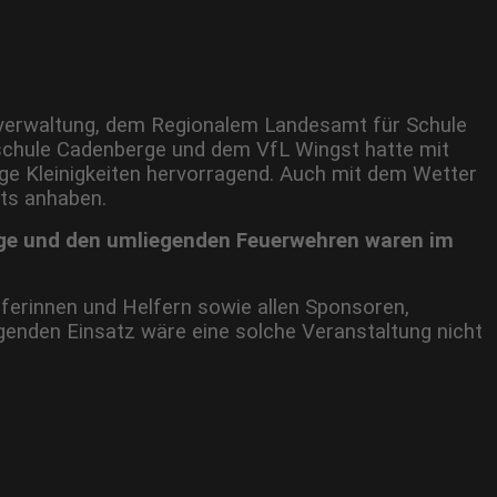
eisverwaltung, dem Regionalem Landesamt für Schule
rschule Cadenberge und dem VfL Wingst hatte mit
e Kleinigkeiten hervorragend. Auch mit dem Wetter
hts anhaben.
erge und den umliegenden Feuerwehren waren im
erinnen und Helfern sowie allen Sponsoren,
enden Einsatz wäre eine solche Veranstaltung nicht