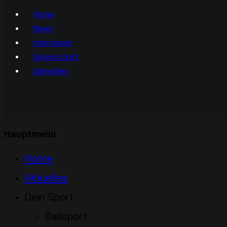
Home
News
Impressum
Datenschutz
Anmelden
Hauptmenü
Home
Aktuelles
Dein Sport
Ballsport