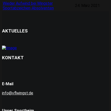
Wieder Aufwind bei Wingster
24. März 2021
Sportabzeichen-Absolventen
AKTUELLES
KONTAKT
E-Mail
info@vflwingst.de
Unser Sportheim