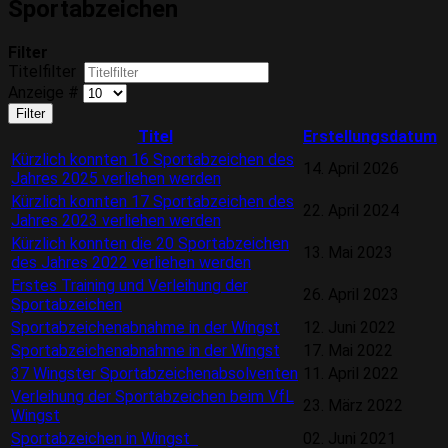
Sportabzeichen
Filter
Titelfilter
Anzeige #
Filter
Titel
Erstellungsdatum
Kürzlich konnten 16 Sportabzeichen des
14. April 2026
Jahres 2025 verliehen werden
Kürzlich konnten 17 Sportabzeichen des
22. April 2024
Jahres 2023 verliehen werden
Kürzlich konnten die 20 Sportabzeichen
13. Mai 2023
des Jahres 2022 verliehen werden
Erstes Training und Verleihung der
26. April 2023
Sportabzeichen
Sportabzeichenabnahme in der Wingst
12. Juni 2022
Sportabzeichenabnahme in der Wingst
17. Mai 2022
37 Wingster Sportabzeichenabsolventen
11. April 2022
Verleihung der Sportabzeichen beim VfL
23. März 2022
Wingst
Sportabzeichen in Wingst
02. Juni 2021